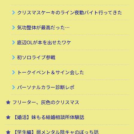
クリスマスケーキのライン夜勤バイト行ってきた
気功整体が最高だった…
底辺OLが本を出せたワケ
初ソロライブ参戦
トークイベント＆サイン会した
パーソナルカラー診断レポ
フリーター、灰色のクリスマス
【婚活】妹もる結婚相談所体験話
【学生編】弱メンタル陰キャのぼっち話