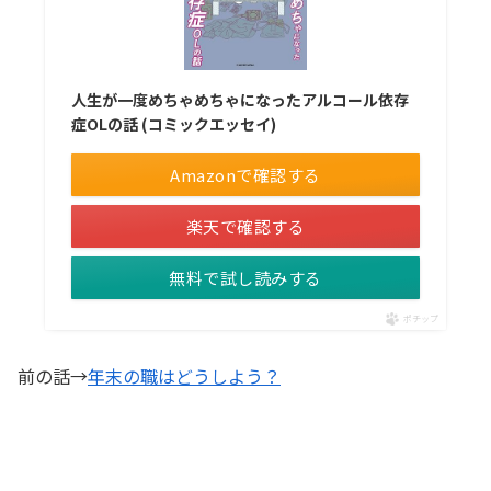
人生が一度めちゃめちゃになったアルコール依存
症OLの話 (コミックエッセイ)
Amazonで確認する
楽天で確認する
無料で試し読みする
ポチップ
前の話→
年末の職はどうしよう？