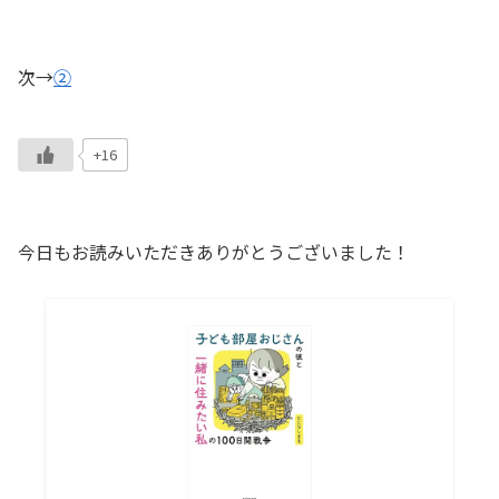
次→
②
+16
今日もお読みいただきありがとうございました！