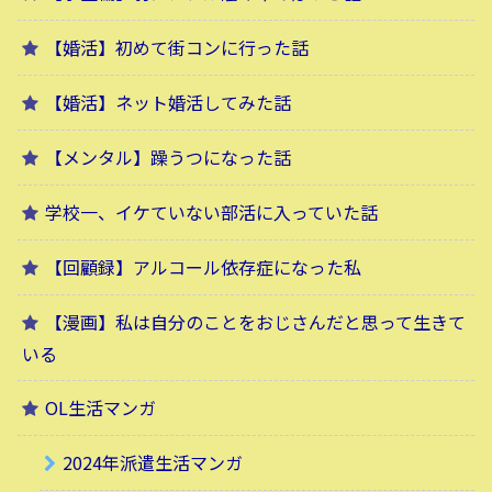
【婚活】初めて街コンに行った話
【婚活】ネット婚活してみた話
【メンタル】躁うつになった話
学校一、イケていない部活に入っていた話
【回顧録】アルコール依存症になった私
【漫画】私は自分のことをおじさんだと思って生きて
いる
OL生活マンガ
2024年派遣生活マンガ