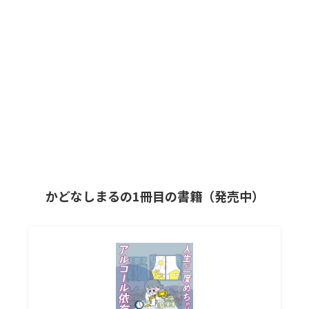
かどなしまるの1冊目の書籍（発売中）