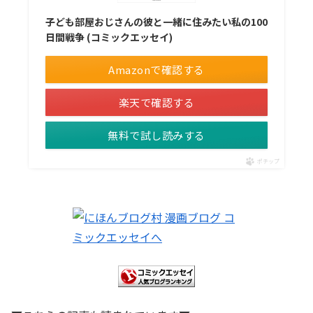
子ども部屋おじさんの彼と一緒に住みたい私の100
日間戦争 (コミックエッセイ)
Amazonで確認する
楽天で確認する
無料で試し読みする
ポチップ