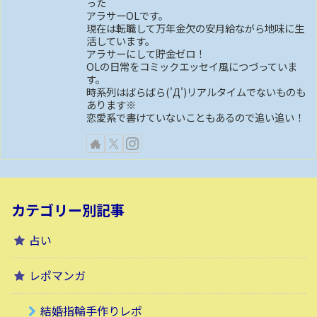
った
アラサーOLです。
現在は転職して万年金欠の安月給ながら地味に生
活しています。
アラサーにして貯金ゼロ！
OLの日常をコミックエッセイ風につづっていま
す。
時系列はばらばら('Д')リアルタイムでないものも
あります※
恋愛系で書けていないこともあるので追い追い！
カテゴリー別記事
占い
レポマンガ
結婚指輪手作りレポ