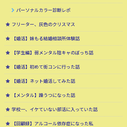
パーソナルカラー診断レポ
フリーター、灰色のクリスマス
【婚活】妹もる結婚相談所体験話
【学生編】弱メンタル陰キャのぼっち話
【婚活】初めて街コンに行った話
【婚活】ネット婚活してみた話
【メンタル】躁うつになった話
学校一、イケていない部活に入っていた話
【回顧録】アルコール依存症になった私