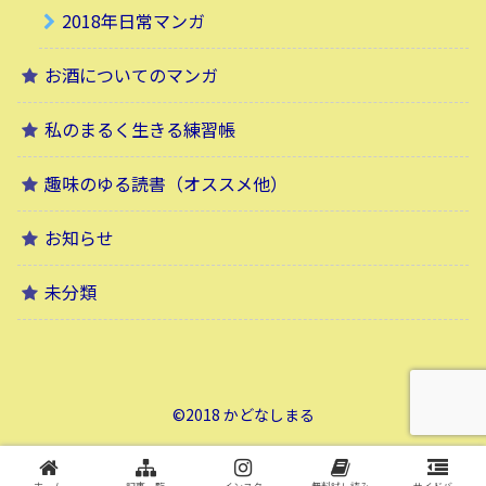
2018年日常マンガ
お酒についてのマンガ
私のまるく生きる練習帳
趣味のゆる読書（オススメ他）
お知らせ
未分類
©2018 かどなしまる