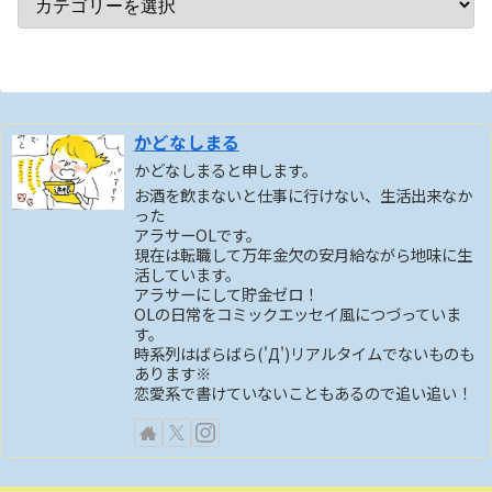
かどなしまる
かどなしまると申します。
お酒を飲まないと仕事に行けない、生活出来なか
った
アラサーOLです。
現在は転職して万年金欠の安月給ながら地味に生
活しています。
アラサーにして貯金ゼロ！
OLの日常をコミックエッセイ風につづっていま
す。
時系列はばらばら('Д')リアルタイムでないものも
あります※
恋愛系で書けていないこともあるので追い追い！