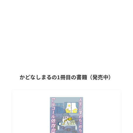
かどなしまるの1冊目の書籍（発売中）