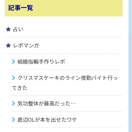
記事一覧
占い
レポマンガ
結婚指輪手作りレポ
クリスマスケーキのライン夜勤バイト行っ
てきた
気功整体が最高だった…
底辺OLが本を出せたワケ