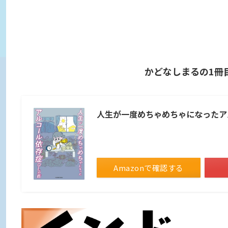
かどなしまるの1冊
人生が一度めちゃめちゃになったアル
Amazonで確認する