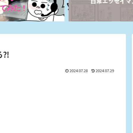
る⁈
2024.07.28
2024.07.29