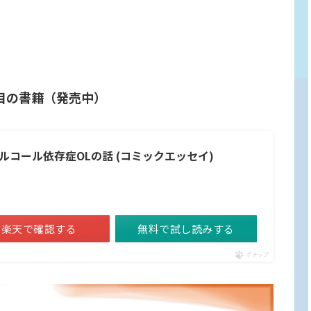
目の書籍（発売中）
コール依存症OLの話 (コミックエッセイ)
楽天で確認する
無料で試し読みする
ポチップ