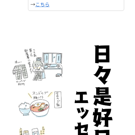
→
こちら