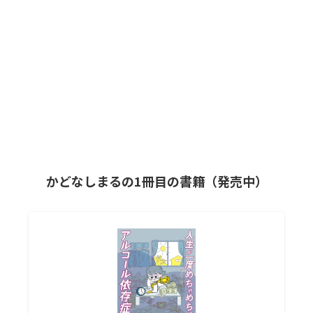
かどなしまるの1冊目の書籍（発売中）