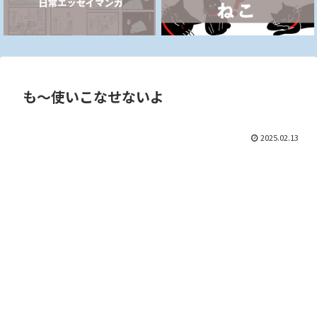
も～使いこなせないよ
2025.02.13