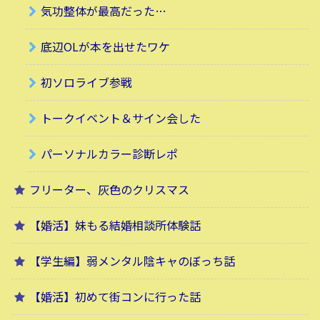
気功整体が最高だった…
底辺OLが本を出せたワケ
初ソロライブ参戦
トークイベント＆サイン会した
パーソナルカラー診断レポ
フリーター、灰色のクリスマス
【婚活】妹もる結婚相談所体験話
【学生編】弱メンタル陰キャのぼっち話
【婚活】初めて街コンに行った話