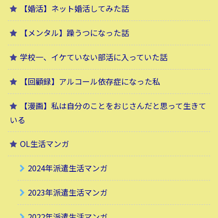
【婚活】ネット婚活してみた話
【メンタル】躁うつになった話
学校一、イケていない部活に入っていた話
【回顧録】アルコール依存症になった私
【漫画】私は自分のことをおじさんだと思って生きて
いる
OL生活マンガ
2024年派遣生活マンガ
2023年派遣生活マンガ
2022年派遣生活マンガ