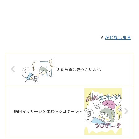
かどなしまる
更新写真は盛りたいよね
脳内マッサージを体験～シロダーラ～