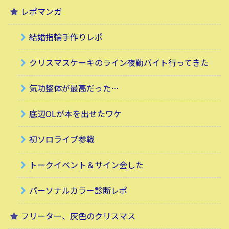
レポマンガ
結婚指輪手作りレポ
クリスマスケーキのライン夜勤バイト行ってきた
気功整体が最高だった…
底辺OLが本を出せたワケ
初ソロライブ参戦
トークイベント＆サイン会した
パーソナルカラー診断レポ
フリーター、灰色のクリスマス