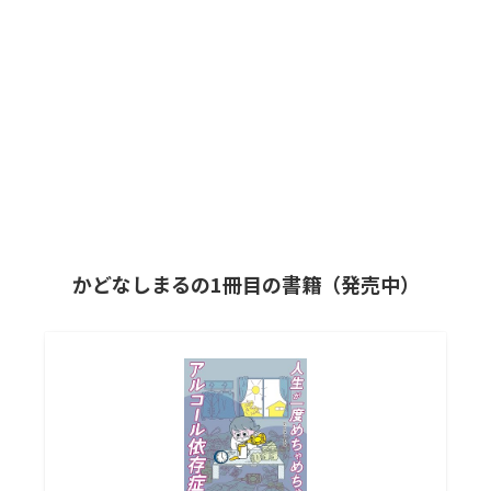
かどなしまるの1冊目の書籍（発売中）