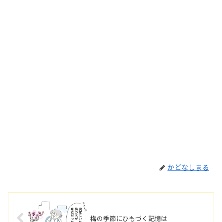
かどなしまる
梅の季節にひもづく記憶は