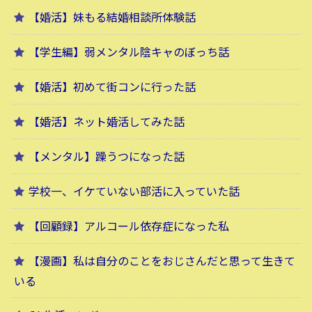
【婚活】妹もる結婚相談所体験話
【学生編】弱メンタル陰キャのぼっち話
【婚活】初めて街コンに行った話
【婚活】ネット婚活してみた話
【メンタル】躁うつになった話
学校一、イケていない部活に入っていた話
【回顧録】アルコール依存症になった私
【漫画】私は自分のことをおじさんだと思って生きて
いる