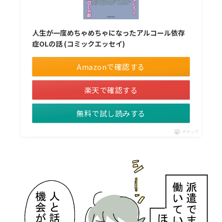
人生が一度めちゃめちゃになったアルコール依存
症OLの話 (コミックエッセイ)
Amazonで確認する
楽天で確認する
無料で試し読みする
ポチップ