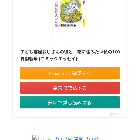
子ども部屋おじさんの彼と一緒に住みたい私の100
日間戦争 (コミックエッセイ)
Amazonで確認する
楽天で確認する
無料で試し読みする
ポチップ