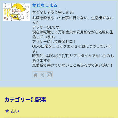
かどなしまる
かどなしまると申します。
お酒を飲まないと仕事に行けない、生活出来なか
った
アラサーOLです。
現在は転職して万年金欠の安月給ながら地味に生
活しています。
アラサーにして貯金ゼロ！
OLの日常をコミックエッセイ風につづっていま
す。
時系列はばらばら('Д')リアルタイムでないものも
あります※
恋愛系で書けていないこともあるので追い追い！
カテゴリー別記事
占い