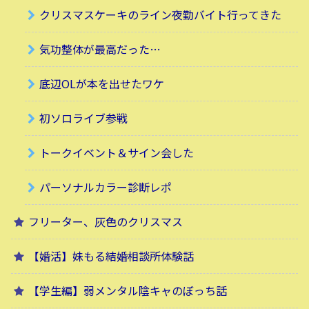
クリスマスケーキのライン夜勤バイト行ってきた
気功整体が最高だった…
底辺OLが本を出せたワケ
初ソロライブ参戦
トークイベント＆サイン会した
パーソナルカラー診断レポ
フリーター、灰色のクリスマス
【婚活】妹もる結婚相談所体験話
【学生編】弱メンタル陰キャのぼっち話