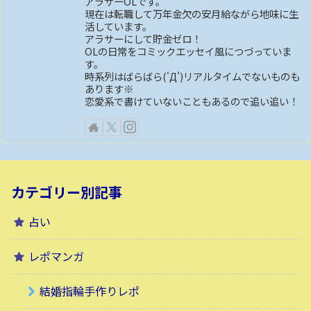
アラサーOLです。
現在は転職して万年金欠の安月給ながら地味に生
活しています。
アラサーにして貯金ゼロ！
OLの日常をコミックエッセイ風につづっていま
す。
時系列はばらばら('Д')リアルタイムでないものも
あります※
恋愛系で書けていないこともあるので追い追い！
カテゴリー別記事
占い
レポマンガ
結婚指輪手作りレポ