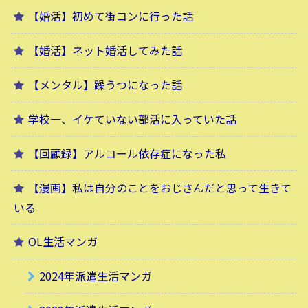
【婚活】初めて街コンに行った話
【婚活】ネット婚活してみた話
【メンタル】躁うつになった話
学校一、イケていない部活に入っていた話
【回顧録】アルコール依存症になった私
【漫画】私は自分のことをおじさんだと思って生きて
いる
OL生活マンガ
2024年派遣生活マンガ