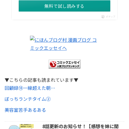
無料で試し読みする
ポチップ
▼こちらの記事も読まれています▼
回顧録⑱一線超えた朝…
ぼっちランチタイム②
美容室苦手あるある
8話更新のお知らせ！【感想を妹に聞