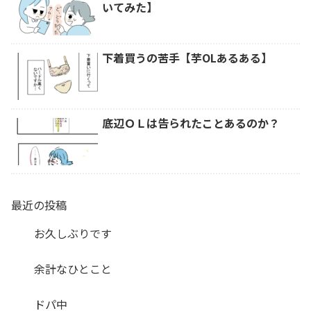
いてみた】
下着買うの苦手【芋OLあるある】
底辺ＯＬは告られたことあるのか？
最近の投稿
お久しぶりです
余計なひとこと
ドパ中