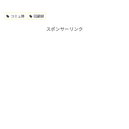
コミュ障
回顧録
スポンサーリンク