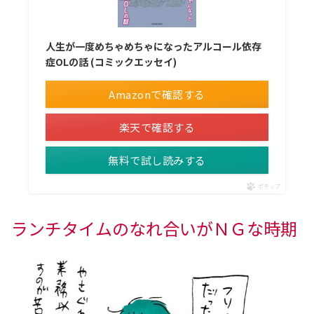
人生が一度めちゃめちゃになったアルコール依存
症OLの話 (コミックエッセイ)
Amazonで確認する
楽天で確認する
無料で試し読みする
ポチップ
ランチタイムのなれ合いがＮＧな時期