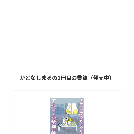
かどなしまるの1冊目の書籍（発売中）