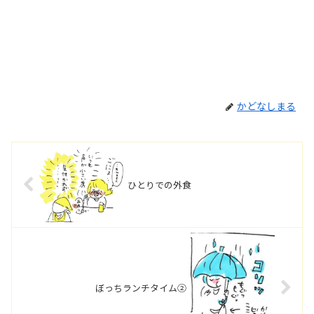
かどなしまる
ひとりでの外食
ぼっちランチタイム②