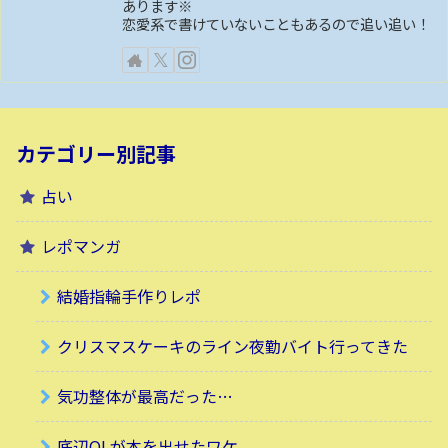
あります※
恋愛系で書けていないこともあるので追い追い！
カテゴリー別記事
占い
レポマンガ
結婚指輪手作りレポ
クリスマスケーキのライン夜勤バイト行ってきた
気功整体が最高だった…
底辺OLが本を出せたワケ