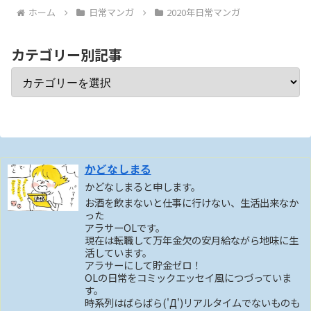
ホーム
日常マンガ
2020年日常マンガ
カテゴリー別記事
かどなしまる
かどなしまると申します。
お酒を飲まないと仕事に行けない、生活出来なか
った
アラサーOLです。
現在は転職して万年金欠の安月給ながら地味に生
活しています。
アラサーにして貯金ゼロ！
OLの日常をコミックエッセイ風につづっていま
す。
時系列はばらばら('Д')リアルタイムでないものも