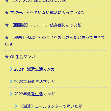
【メンタル】躁うつになった話
学校一、イケていない部活に入っていた話
【回顧録】アルコール依存症になった私
【漫画】私は自分のことをおじさんだと思って生きて
いる
OL生活マンガ
2024年派遣生活マンガ
2023年派遣生活マンガ
2022年派遣生活マンガ
【派遣】コールセンターで働いた話