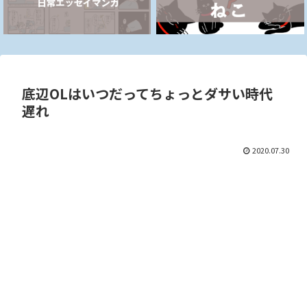
底辺OLはいつだってちょっとダサい時代
遅れ
2020.07.30