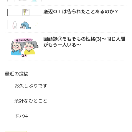
底辺ＯＬは告られたことあるのか？
回顧録⑫そもそもの性格(3)～同じ人間
がもう一人いる～
最近の投稿
お久しぶりです
余計なひとこと
ドパ中