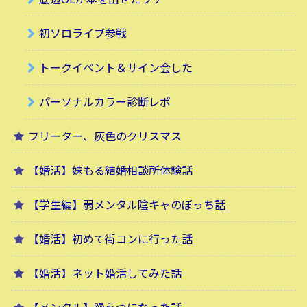
初ソロライブ参戦
トークイベント＆サイン会した
パーソナルカラー診断レポ
フリーター、灰色のクリスマス
【婚活】妹もる結婚相談所体験話
【学生編】弱メンタル陰キャのぼっち話
【婚活】初めて街コンに行った話
【婚活】ネット婚活してみた話