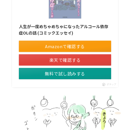
人生が一度めちゃめちゃになったアルコール依存
症OLの話 (コミックエッセイ)
Amazonで確認する
楽天で確認する
無料で試し読みする
ポチップ