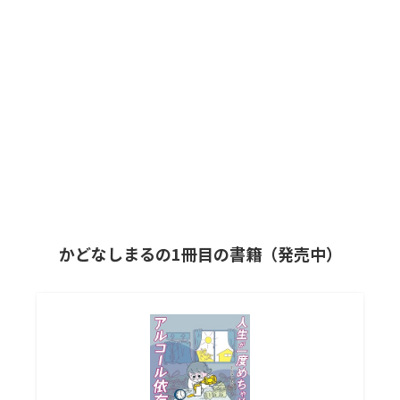
かどなしまるの1冊目の書籍（発売中）