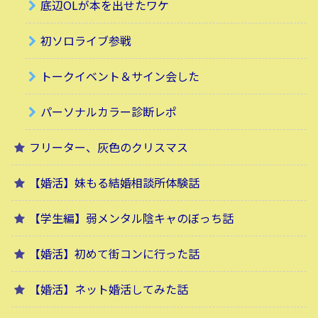
底辺OLが本を出せたワケ
初ソロライブ参戦
トークイベント＆サイン会した
パーソナルカラー診断レポ
フリーター、灰色のクリスマス
【婚活】妹もる結婚相談所体験話
【学生編】弱メンタル陰キャのぼっち話
【婚活】初めて街コンに行った話
【婚活】ネット婚活してみた話