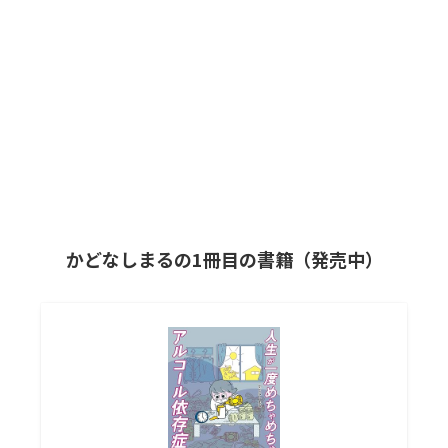
かどなしまるの1冊目の書籍（発売中）