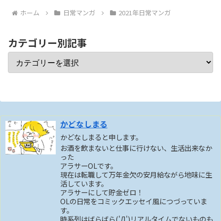
ホーム
日常マンガ
2021年日常マンガ
カテゴリー別記事
かどなしまる
かどなしまると申します。
お酒を飲まないと仕事に行けない、生活出来なか
った
アラサーOLです。
現在は転職して万年金欠の安月給ながら地味に生
活しています。
アラサーにして貯金ゼロ！
OLの日常をコミックエッセイ風につづっていま
す。
時系列はばらばら('Д')リアルタイムでないものも