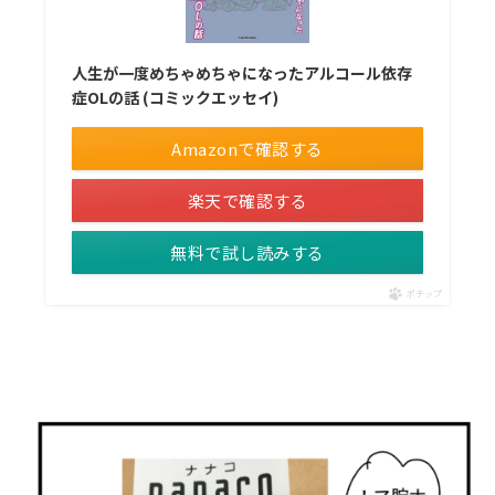
人生が一度めちゃめちゃになったアルコール依存
症OLの話 (コミックエッセイ)
Amazonで確認する
楽天で確認する
無料で試し読みする
ポチップ