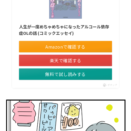
人生が一度めちゃめちゃになったアルコール依存
症OLの話 (コミックエッセイ)
Amazonで確認する
楽天で確認する
無料で試し読みする
ポチップ