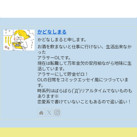
かどなしまる
かどなしまると申します。
お酒を飲まないと仕事に行けない、生活出来なか
った
アラサーOLです。
現在は転職して万年金欠の安月給ながら地味に生
活しています。
アラサーにして貯金ゼロ！
OLの日常をコミックエッセイ風につづっていま
す。
時系列はばらばら('Д')リアルタイムでないものも
あります※
恋愛系で書けていないこともあるので追い追い！