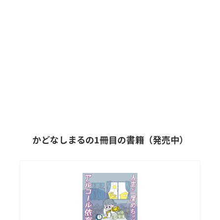
かどなしまるの1冊目の書籍（発売中）