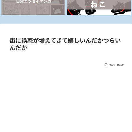
街に誘惑が増えてきて嬉しいんだかつらい
んだか
2021.10.05