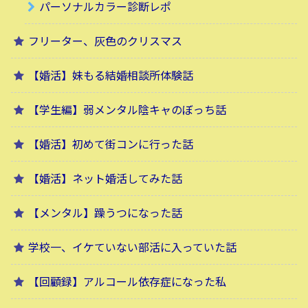
パーソナルカラー診断レポ
フリーター、灰色のクリスマス
【婚活】妹もる結婚相談所体験話
【学生編】弱メンタル陰キャのぼっち話
【婚活】初めて街コンに行った話
【婚活】ネット婚活してみた話
【メンタル】躁うつになった話
学校一、イケていない部活に入っていた話
【回顧録】アルコール依存症になった私