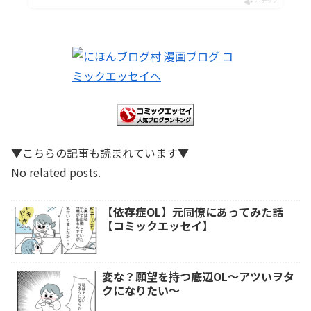
ポチップ
▼こちらの記事も読まれています▼
No related posts.
【依存症OL】元同僚にあってみた話
【コミックエッセイ】
変な？願望を持つ底辺OL～アツいヲタ
クになりたい～