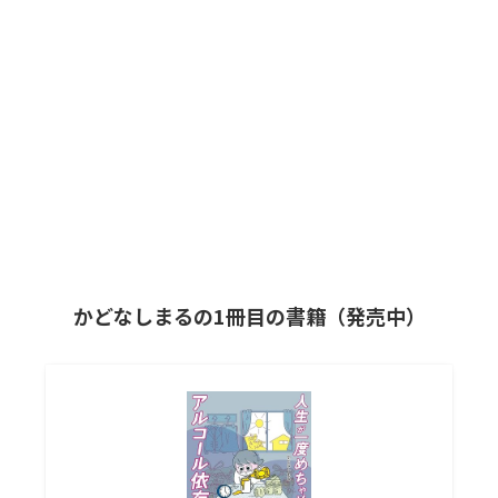
かどなしまるの1冊目の書籍（発売中）