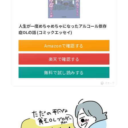
人生が一度めちゃめちゃになったアルコール依存
症OLの話 (コミックエッセイ)
Amazonで確認する
楽天で確認する
無料で試し読みする
ポチップ