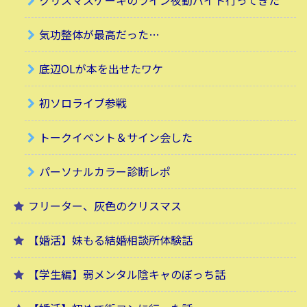
気功整体が最高だった…
底辺OLが本を出せたワケ
初ソロライブ参戦
トークイベント＆サイン会した
パーソナルカラー診断レポ
フリーター、灰色のクリスマス
【婚活】妹もる結婚相談所体験話
【学生編】弱メンタル陰キャのぼっち話