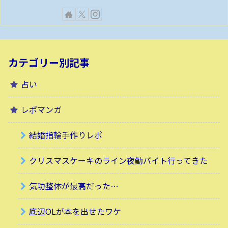
カテゴリー別記事
占い
レポマンガ
結婚指輪手作りレポ
クリスマスケーキのライン夜勤バイト行ってきた
気功整体が最高だった…
底辺OLが本を出せたワケ