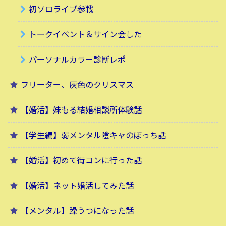
初ソロライブ参戦
トークイベント＆サイン会した
パーソナルカラー診断レポ
フリーター、灰色のクリスマス
【婚活】妹もる結婚相談所体験話
【学生編】弱メンタル陰キャのぼっち話
【婚活】初めて街コンに行った話
【婚活】ネット婚活してみた話
【メンタル】躁うつになった話