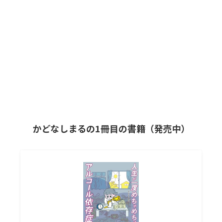
かどなしまるの1冊目の書籍（発売中）