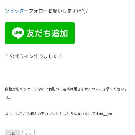
ツイッター
フォローお願いします(^^)/
↑公式ライン作りました！
自動対応メッセ
―
ジなので個別のご連絡は届きませんのでご了承くださいま
せ。
なおこちらから個人のアカウントももちろん見れないです
m(__)m
+27