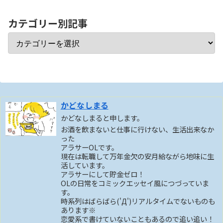
カテゴリー別記事
かどなしまる
かどなしまると申します。
お酒を飲まないと仕事に行けない、生活出来なか
った
アラサーOLです。
現在は転職して万年金欠の安月給ながら地味に生
活しています。
アラサーにして貯金ゼロ！
OLの日常をコミックエッセイ風につづっていま
す。
時系列はばらばら('Д')リアルタイムでないものも
あります※
恋愛系で書けていないこともあるので追い追い！