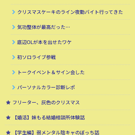
クリスマスケーキのライン夜勤バイト行ってきた
気功整体が最高だった…
底辺OLが本を出せたワケ
初ソロライブ参戦
トークイベント＆サイン会した
パーソナルカラー診断レポ
フリーター、灰色のクリスマス
【婚活】妹もる結婚相談所体験話
【学生編】弱メンタル陰キャのぼっち話