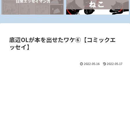
底辺OLが本を出せたワケ⑥【コミックエ
ッセイ】
2022.05.16
2022.05.17