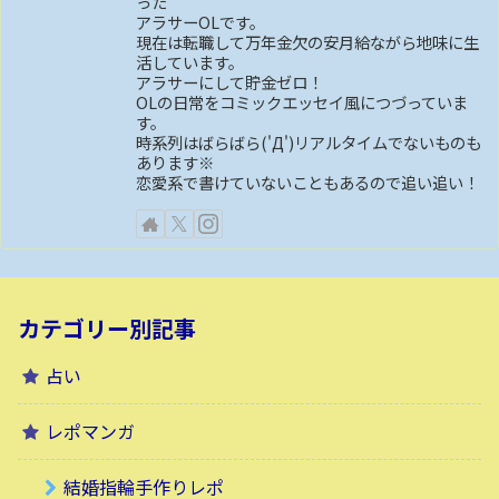
った
アラサーOLです。
現在は転職して万年金欠の安月給ながら地味に生
活しています。
アラサーにして貯金ゼロ！
OLの日常をコミックエッセイ風につづっていま
す。
時系列はばらばら('Д')リアルタイムでないものも
あります※
恋愛系で書けていないこともあるので追い追い！
カテゴリー別記事
占い
レポマンガ
結婚指輪手作りレポ