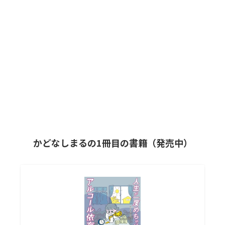
かどなしまるの1冊目の書籍（発売中）