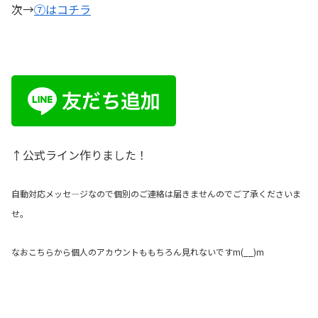
次→
⑦はコチラ
↑公式ライン作りました！
自動対応メッセ
―
ジなので個別のご連絡は届きませんのでご了承くださいま
せ。
なおこちらから個人のアカウントももちろん見れないです
m(__)m