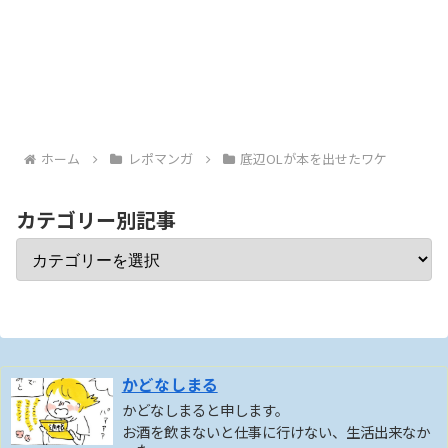
ホーム
レポマンガ
底辺OLが本を出せたワケ
カテゴリー別記事
かどなしまる
かどなしまると申します。
お酒を飲まないと仕事に行けない、生活出来なか