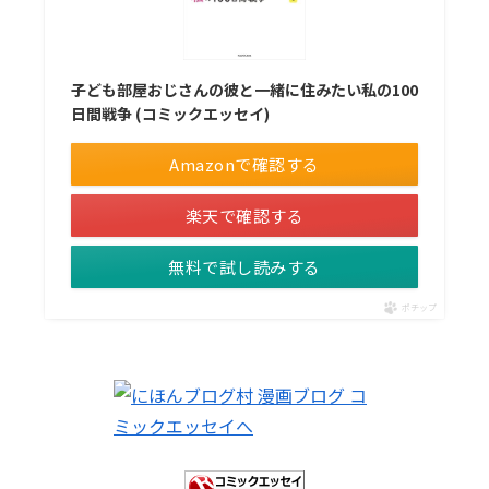
子ども部屋おじさんの彼と一緒に住みたい私の100
日間戦争 (コミックエッセイ)
Amazonで確認する
楽天で確認する
無料で試し読みする
ポチップ