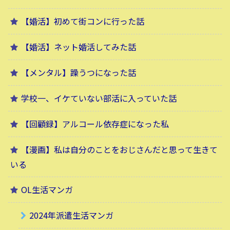
【婚活】初めて街コンに行った話
【婚活】ネット婚活してみた話
【メンタル】躁うつになった話
学校一、イケていない部活に入っていた話
【回顧録】アルコール依存症になった私
【漫画】私は自分のことをおじさんだと思って生きて
いる
OL生活マンガ
2024年派遣生活マンガ