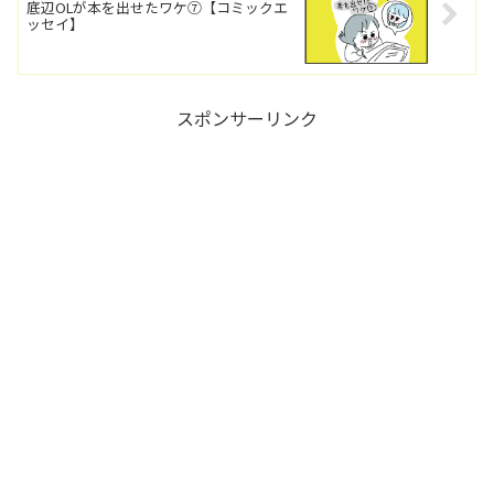
底辺OLが本を出せたワケ⑦【コミックエ
ッセイ】
スポンサーリンク