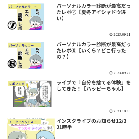
パーソナルカラー診断が最高だっ
パーソナルカラー診断レポ
たレポ⑦【夏冬アイシャドウ違
い】
2023.09.21
パーソナルカラー診断が最高だっ
パーソナルカラー診断レポ
たレポ⑧【いくら？どこ行った
の？】
2023.09.22
ライブで『自分を捨てる体験』を
レポマンガ
してきた！【ハッピーちゃん】
2023.10.30
インスタライブのお知らせ12/2
トークイベント＆サイン会した
21時半