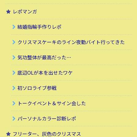
レポマンガ
結婚指輪手作りレポ
クリスマスケーキのライン夜勤バイト行ってきた
気功整体が最高だった…
底辺OLが本を出せたワケ
初ソロライブ参戦
トークイベント＆サイン会した
パーソナルカラー診断レポ
フリーター、灰色のクリスマス