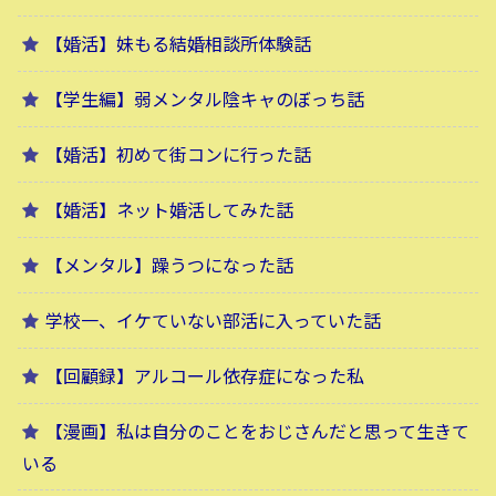
【婚活】妹もる結婚相談所体験話
【学生編】弱メンタル陰キャのぼっち話
【婚活】初めて街コンに行った話
【婚活】ネット婚活してみた話
【メンタル】躁うつになった話
学校一、イケていない部活に入っていた話
【回顧録】アルコール依存症になった私
【漫画】私は自分のことをおじさんだと思って生きて
いる