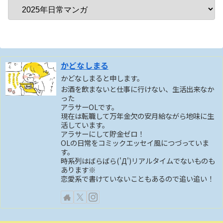
かどなしまる
かどなしまると申します。
お酒を飲まないと仕事に行けない、生活出来なか
った
アラサーOLです。
現在は転職して万年金欠の安月給ながら地味に生
活しています。
アラサーにして貯金ゼロ！
OLの日常をコミックエッセイ風につづっていま
す。
時系列はばらばら('Д')リアルタイムでないものも
あります※
恋愛系で書けていないこともあるので追い追い！