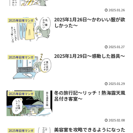
2025.01.26
2025年1月26日～かわいい服が欲
2025年日常マンガ
しかった～
2025.01.27
2025年1月29日～感動した器具～
2025年日常マンガ
2025.01.29
冬の旅行記～リッチ！熱海露天風
2025年日常マンガ
呂付き客室～
2025.02.08
美容室を攻略できるようになった
2025年日常マンガ