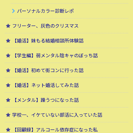
パーソナルカラー診断レポ
フリーター、灰色のクリスマス
【婚活】妹もる結婚相談所体験話
【学生編】弱メンタル陰キャのぼっち話
【婚活】初めて街コンに行った話
【婚活】ネット婚活してみた話
【メンタル】躁うつになった話
学校一、イケていない部活に入っていた話
【回顧録】アルコール依存症になった私