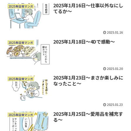
2025年1月16日～仕事以外なにし
2025年日常マンガ
てるか～
2025.01.16
2025年1月18日～4Dで感動～
2025年日常マンガ
2025.01.20
2025年1月23日～まさか楽しみに
2025年日常マンガ
なったこと～
2025.01.23
2025年1月25日～愛用品を補充す
2025年日常マンガ
る～