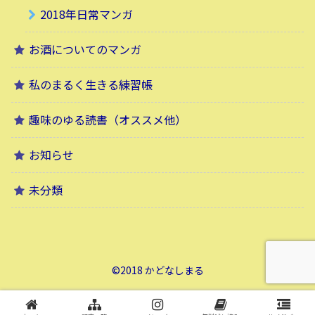
2018年日常マンガ
お酒についてのマンガ
私のまるく生きる練習帳
趣味のゆる読書（オススメ他）
お知らせ
未分類
©2018 かどなしまる