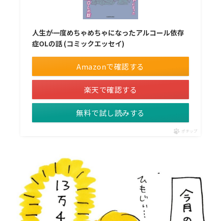
人生が一度めちゃめちゃになったアルコール依存
症OLの話 (コミックエッセイ)
Amazonで確認する
楽天で確認する
無料で試し読みする
ポチップ