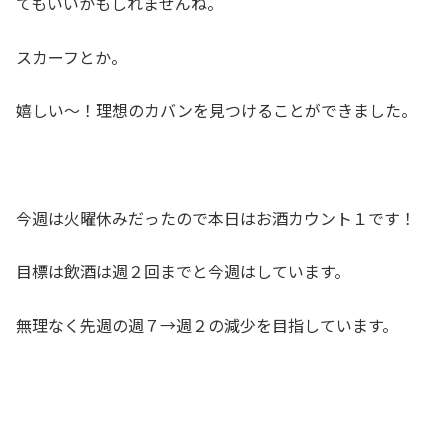
てもいいかもしれませんね。
スカーフとか。
嬉しい～！理想のカバンを見つけることができました。
今週は火曜休みだったので本日はお酒カウント１です！
目標は飲酒は週２回までと今週はしています。
無理なく先週の週７→週２の減少を目指しています。