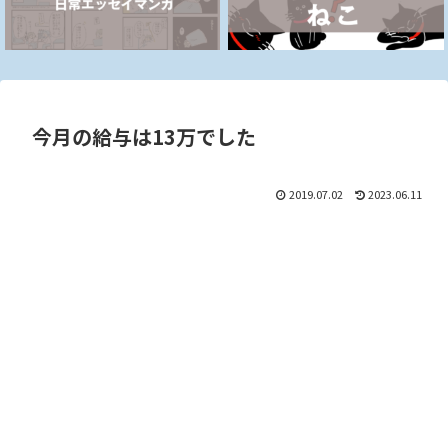
今月の給与は13万でした
2019.07.02
2023.06.11