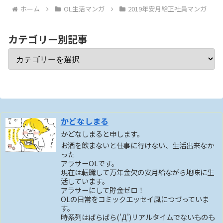
ホーム
OL生活マンガ
2019年安月給正社員マンガ
カテゴリー別記事
かどなしまる
かどなしまると申します。
お酒を飲まないと仕事に行けない、生活出来なか
った
アラサーOLです。
現在は転職して万年金欠の安月給ながら地味に生
活しています。
アラサーにして貯金ゼロ！
OLの日常をコミックエッセイ風につづっていま
す。
時系列はばらばら('Д')リアルタイムでないものも