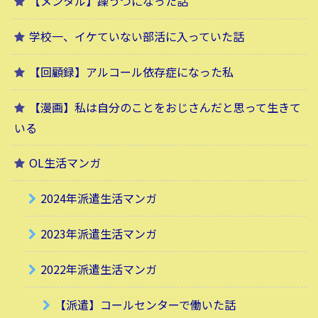
【メンタル】躁うつになった話
学校一、イケていない部活に入っていた話
【回顧録】アルコール依存症になった私
【漫画】私は自分のことをおじさんだと思って生きて
いる
OL生活マンガ
2024年派遣生活マンガ
2023年派遣生活マンガ
2022年派遣生活マンガ
【派遣】コールセンターで働いた話