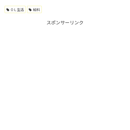
OＬ生活
給料
スポンサーリンク