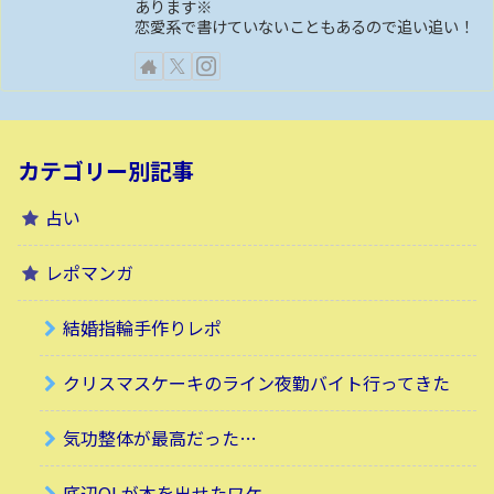
あります※
恋愛系で書けていないこともあるので追い追い！
カテゴリー別記事
占い
レポマンガ
結婚指輪手作りレポ
クリスマスケーキのライン夜勤バイト行ってきた
気功整体が最高だった…
底辺OLが本を出せたワケ