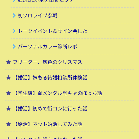
初ソロライブ参戦
トークイベント＆サイン会した
パーソナルカラー診断レポ
フリーター、灰色のクリスマス
【婚活】妹もる結婚相談所体験話
【学生編】弱メンタル陰キャのぼっち話
【婚活】初めて街コンに行った話
【婚活】ネット婚活してみた話