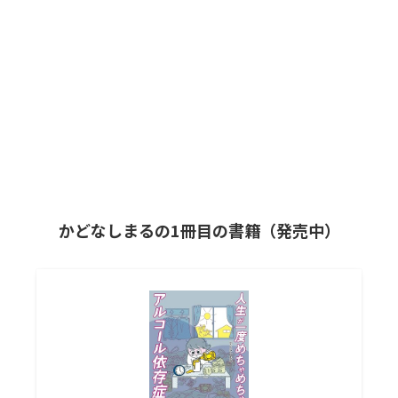
かどなしまるの1冊目の書籍（発売中）