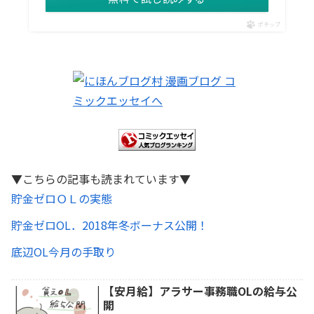
ポチップ
▼こちらの記事も読まれています▼
貯金ゼロＯＬの実態
貯金ゼロOL．2018年冬ボーナス公開！
底辺OL今月の手取り
【安月給】アラサー事務職OLの給与公
開