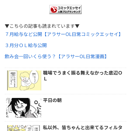
▼こちらの記事も読まれています▼
７月給与など公開【アラサーOL日常コミックエッセイ】
３月分ＯＬ給与公開
飲み会一回いくら使う？【アラサーOL日常漫画】
職場でうまく振る舞えなかった底辺Ｏ
Ｌ
平日の朝
私以外、皆ちゃんと出来てるフィルタ