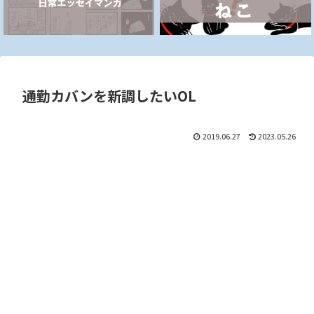
通勤カバンを新調したいOL
2019.06.27
2023.05.26