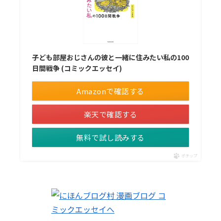
子ども部屋おじさんの彼と一緒に住みたい私の100
日間戦争 (コミックエッセイ)
Amazonで確認する
楽天で確認する
無料で試し読みする
ポチップ