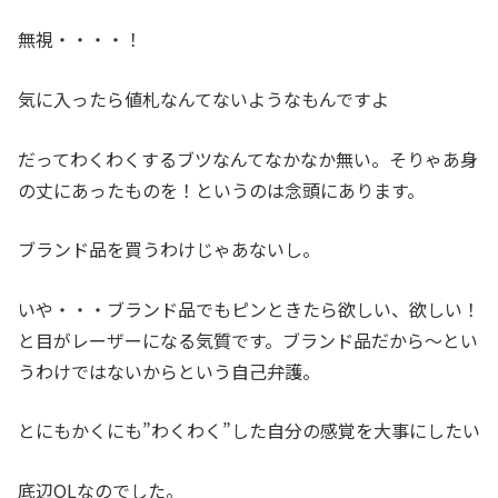
無視・・・・！
気に入ったら値札なんてないようなもんですよ
だってわくわくするブツなんてなかなか無い。そりゃあ身
の丈にあったものを！というのは念頭にあります。
ブランド品を買うわけじゃあないし。
いや・・・ブランド品でもピンときたら欲しい、欲しい！
と目がレーザーになる気質です。ブランド品だから～とい
うわけではないからという自己弁護。
とにもかくにも”わくわく”した自分の感覚を大事にしたい
底辺OLなのでした。