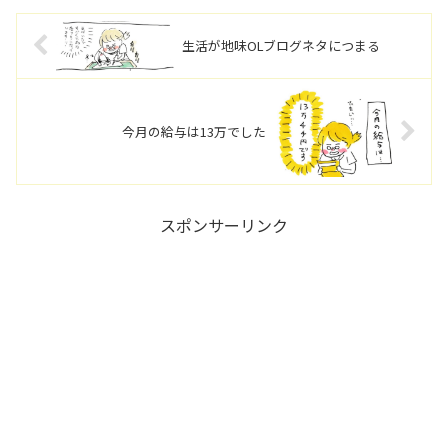
生活が地味OLブログネタにつまる
今月の給与は13万でした
スポンサーリンク