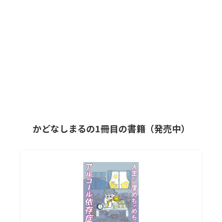
かどなしまるの1冊目の書籍（発売中）