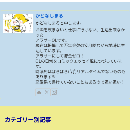
かどなしまる
かどなしまると申します。
お酒を飲まないと仕事に行けない、生活出来なか
った
アラサーOLです。
現在は転職して万年金欠の安月給ながら地味に生
活しています。
アラサーにして貯金ゼロ！
OLの日常をコミックエッセイ風につづっていま
す。
時系列はばらばら('Д')リアルタイムでないものも
あります※
恋愛系で書けていないこともあるので追い追い！
カテゴリー別記事