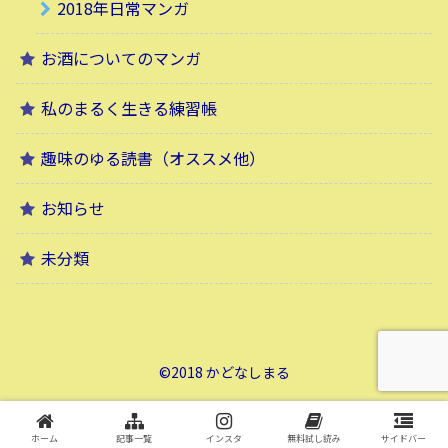
2018年日常マンガ
お酒についてのマンガ
私のまるく生きる練習帳
趣味のゆる読書（オススメ他）
お知らせ
未分類
©2018 かどなしまる
ホーム
記事一覧
インスタ
無料試し読み
サイドバー