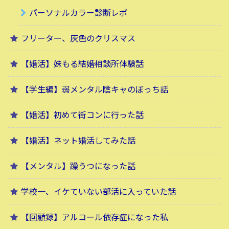
パーソナルカラー診断レポ
フリーター、灰色のクリスマス
【婚活】妹もる結婚相談所体験話
【学生編】弱メンタル陰キャのぼっち話
【婚活】初めて街コンに行った話
【婚活】ネット婚活してみた話
【メンタル】躁うつになった話
学校一、イケていない部活に入っていた話
【回顧録】アルコール依存症になった私