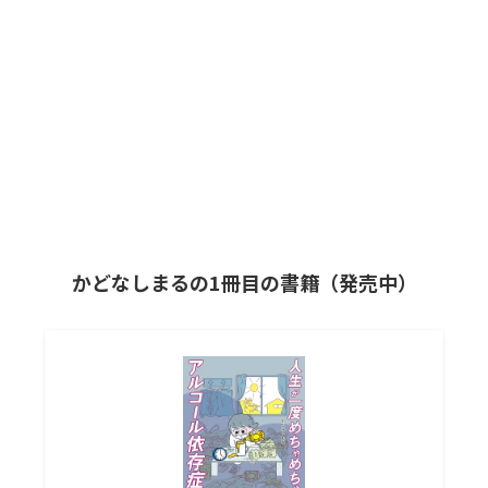
かどなしまるの1冊目の書籍（発売中）