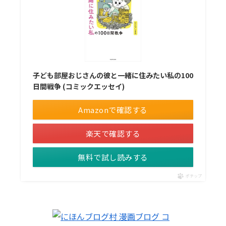
子ども部屋おじさんの彼と一緒に住みたい私の100
日間戦争 (コミックエッセイ)
Amazonで確認する
楽天で確認する
無料で試し読みする
ポチップ