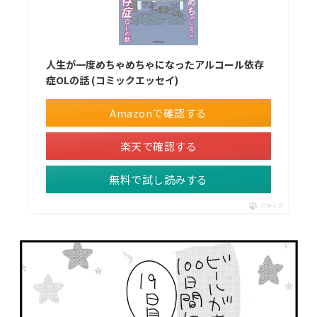
人生が一度めちゃめちゃになったアルコール依存
症OLの話 (コミックエッセイ)
Amazonで確認する
楽天で確認する
無料で試し読みする
ポチップ