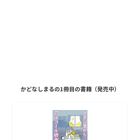
かどなしまるの1冊目の書籍（発売中）