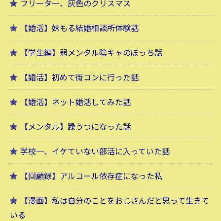
フリーター、灰色のクリスマス
【婚活】妹もる結婚相談所体験話
【学生編】弱メンタル陰キャのぼっち話
【婚活】初めて街コンに行った話
【婚活】ネット婚活してみた話
【メンタル】躁うつになった話
学校一、イケていない部活に入っていた話
【回顧録】アルコール依存症になった私
【漫画】私は自分のことをおじさんだと思って生きて
いる