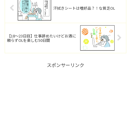
汗拭きシートは嗜好品？！な貧乏OL
【18～23日目】仕事辞めたいけどお酒に
頼らずOLを楽しむ50日間
スポンサーリンク