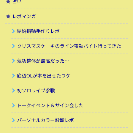
占い
レポマンガ
結婚指輪手作りレポ
クリスマスケーキのライン夜勤バイト行ってきた
気功整体が最高だった…
底辺OLが本を出せたワケ
初ソロライブ参戦
トークイベント＆サイン会した
パーソナルカラー診断レポ