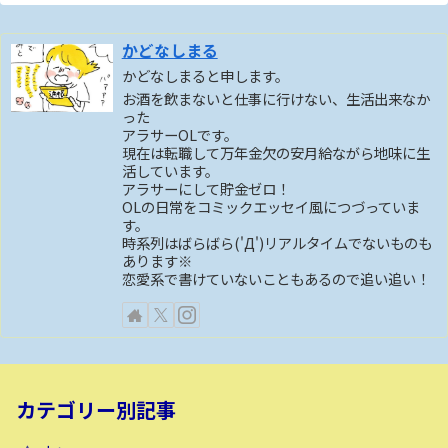
かどなしまる
かどなしまると申します。
お酒を飲まないと仕事に行けない、生活出来なか
った
アラサーOLです。
現在は転職して万年金欠の安月給ながら地味に生
活しています。
アラサーにして貯金ゼロ！
OLの日常をコミックエッセイ風につづっていま
す。
時系列はばらばら('Д')リアルタイムでないものも
あります※
恋愛系で書けていないこともあるので追い追い！
カテゴリー別記事