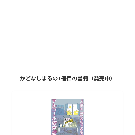
かどなしまるの1冊目の書籍（発売中）