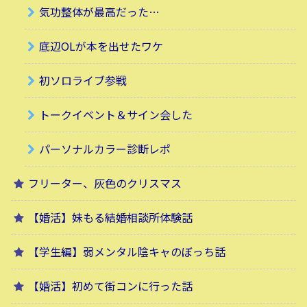
気功整体が最高だった…
底辺OLが本を出せたワケ
初ソロライブ参戦
トークイベント＆サイン会した
パーソナルカラー診断レポ
フリーター、灰色のクリスマス
【婚活】妹もる結婚相談所体験話
【学生編】弱メンタル陰キャのぼっち話
【婚活】初めて街コンに行った話