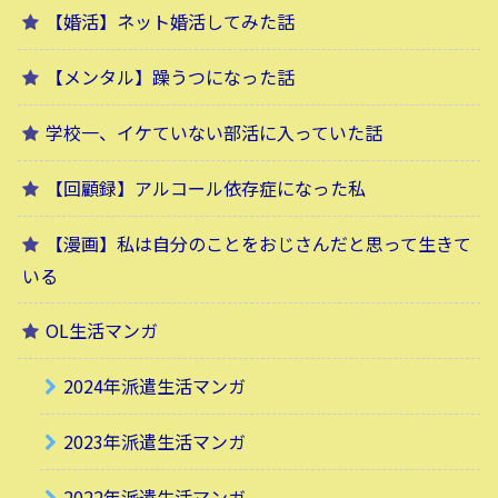
【婚活】ネット婚活してみた話
【メンタル】躁うつになった話
学校一、イケていない部活に入っていた話
【回顧録】アルコール依存症になった私
【漫画】私は自分のことをおじさんだと思って生きて
いる
OL生活マンガ
2024年派遣生活マンガ
2023年派遣生活マンガ
2022年派遣生活マンガ