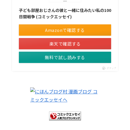
子ども部屋おじさんの彼と一緒に住みたい私の100
日間戦争 (コミックエッセイ)
Amazonで確認する
楽天で確認する
無料で試し読みする
ポチップ