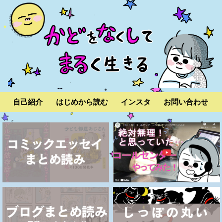
自己紹介
はじめから読む
インスタ
お問い合わせ