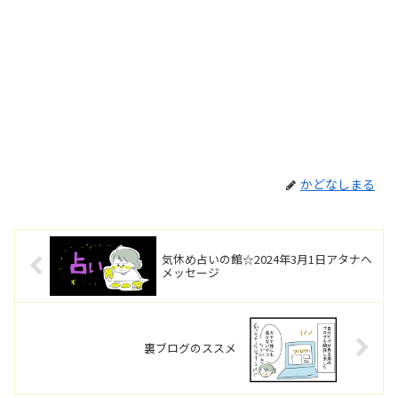
かどなしまる
気休め占いの館☆2024年3月1日アタナヘ
メッセージ
裏ブログのススメ