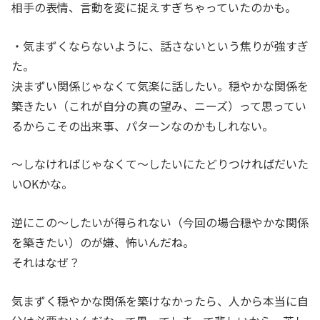
相手の表情、言動を変に捉えすぎちゃっていたのかも。
・気まずくならないように、話さないという焦りが強すぎ
た。
決まずい関係じゃなくて気楽に話したい。穏やかな関係を
築きたい（これが自分の真の望み、ニーズ）って思ってい
るからこその出来事、パターンなのかもしれない。
～しなければじゃなくて～したいにたどりつければだいた
いOKかな。
逆にこの～したいが得られない（今回の場合穏やかな関係
を築きたい）のが嫌、怖いんだね。
それはなぜ？
気まずく穏やかな関係を築けなかったら、人から本当に自