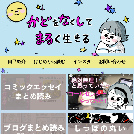
自己紹介
はじめから読む
インスタ
お問い合わせ