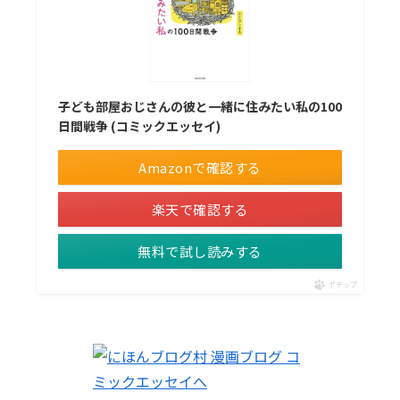
子ども部屋おじさんの彼と一緒に住みたい私の100
日間戦争 (コミックエッセイ)
Amazonで確認する
楽天で確認する
無料で試し読みする
ポチップ