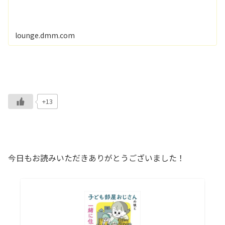
lounge.dmm.com
+13
今日もお読みいただきありがとうございました！