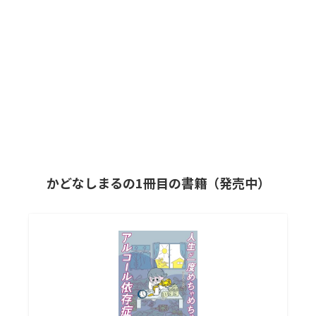
かどなしまるの1冊目の書籍（発売中）