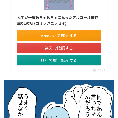
人生が一度めちゃめちゃになったアルコール依存
症OLの話 (コミックエッセイ)
Amazonで確認する
楽天で確認する
無料で試し読みする
ポチップ