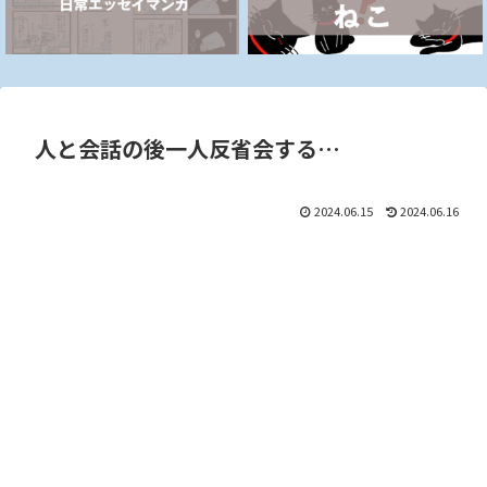
人と会話の後一人反省会する…
2024.06.15
2024.06.16