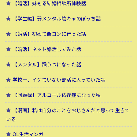
【婚活】妹もる結婚相談所体験話
【学生編】弱メンタル陰キャのぼっち話
【婚活】初めて街コンに行った話
【婚活】ネット婚活してみた話
【メンタル】躁うつになった話
学校一、イケていない部活に入っていた話
【回顧録】アルコール依存症になった私
【漫画】私は自分のことをおじさんだと思って生きて
いる
OL生活マンガ