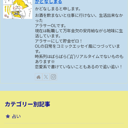
かどなしまる
かどなしまると申します。
お酒を飲まないと仕事に行けない、生活出来なか
った
アラサーOLです。
現在は転職して万年金欠の安月給ながら地味に生
活しています。
アラサーにして貯金ゼロ！
OLの日常をコミックエッセイ風につづっていま
す。
時系列はばらばら('Д')リアルタイムでないものも
あります※
恋愛系で書けていないこともあるので追い追い！
カテゴリー別記事
占い