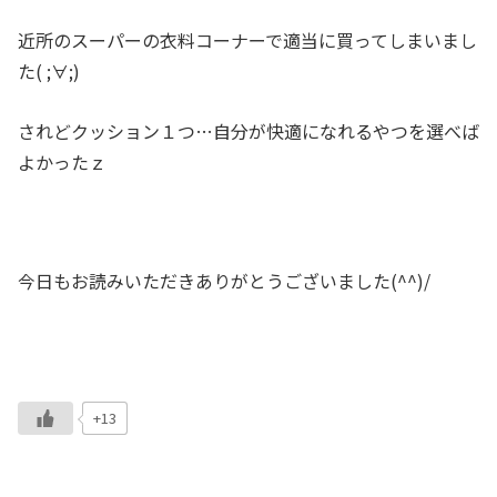
近所のスーパーの衣料コーナーで適当に買ってしまいまし
た( ;∀;)
されどクッション１つ…自分が快適になれるやつを選べば
よかったｚ
今日もお読みいただきありがとうございました(^^)/
+13