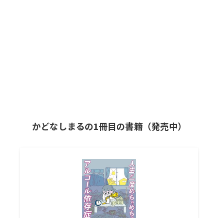
かどなしまるの1冊目の書籍（発売中）