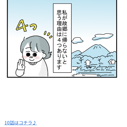
10話はコチラ♪