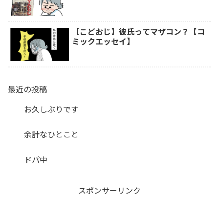
【こどおじ】彼氏ってマザコン？【コ
ミックエッセイ】
最近の投稿
お久しぶりです
余計なひとこと
ドパ中
スポンサーリンク