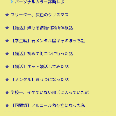
パーソナルカラー診断レポ
フリーター、灰色のクリスマス
【婚活】妹もる結婚相談所体験話
【学生編】弱メンタル陰キャのぼっち話
【婚活】初めて街コンに行った話
【婚活】ネット婚活してみた話
【メンタル】躁うつになった話
学校一、イケていない部活に入っていた話
【回顧録】アルコール依存症になった私