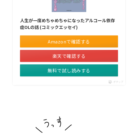
人生が一度めちゃめちゃになったアルコール依存
症OLの話 (コミックエッセイ)
Amazonで確認する
楽天で確認する
無料で試し読みする
ポチップ