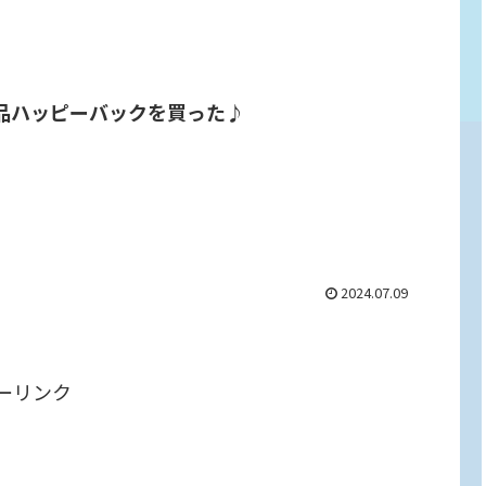
品ハッピーバックを買った♪
2024.07.09
ーリンク