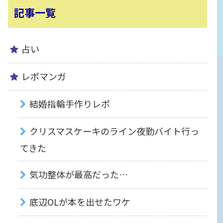
記事一覧
占い
レポマンガ
結婚指輪手作りレポ
クリスマスケーキのライン夜勤バイト行っ
てきた
気功整体が最高だった…
底辺OLが本を出せたワケ